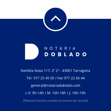
Rambla Nova 117, 2º 2ª - 43001 Tarragona
Tel.
977 25 45 05
/ Fax 977 22 66 44
general@notariadoblado.com
L-V: 9h-14h / M: 16h-18h / J: 16h-19h
(Nuestro horario cambia en horario de verano)