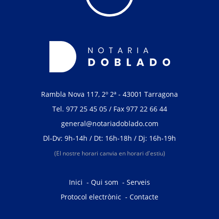
Rambla Nova 117, 2º 2ª - 43001 Tarragona
Tel.
977 25 45 05
/ Fax 977 22 66 44
general@notariadoblado.com
Dl-Dv: 9h-14h / Dt: 16h-18h / Dj: 16h-19h
(El nostre horari canvia en horari d'estiu)
Inici
-
Qui som
-
Serveis
Protocol electrònic
-
Contacte