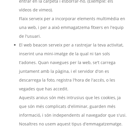
entrar en la carpeta i esborrar-ho. (Exemple: els
vídeos de vimeo).
Flaix serveix per a incorporar elements multimèdia en
una web, i per a això emmagatzema fitxers en l'equip
de l'usuari.
El web beacon serveix per a rastrejar la teva activitat,
inserint una mini-imatge de la qual ni tan sols
t'adones. Quan navegues per la web, se't carrega
juntament amb la pàgina, i el servidor d'on es
descarrega la foto, registra l'hora de l'accés, o les
vegades que has accedit.
Aquests arxius són més intrusius que les cookies, ja
que són més complicats d'eliminar, guarden més
informació, i són independents al navegador que s'usi.
Nosaltres no usem aquest tipus d'emmagatzematge.