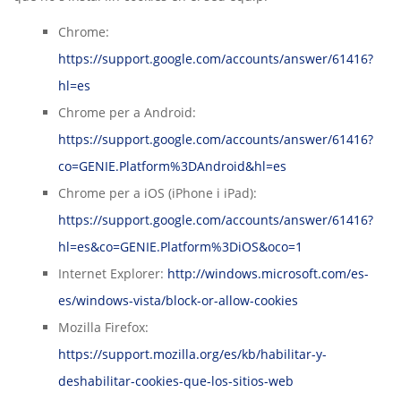
Chrome:
https://support.google.com/accounts/answer/61416?
hl=es
Chrome per a Android:
https://support.google.com/accounts/answer/61416?
co=GENIE.Platform%3DAndroid&hl=es
Chrome per a iOS (iPhone i iPad):
https://support.google.com/accounts/answer/61416?
hl=es&co=GENIE.Platform%3DiOS&oco=1
Internet Explorer:
http://windows.microsoft.com/es-
es/windows-vista/block-or-allow-cookies
Mozilla Firefox:
https://support.mozilla.org/es/kb/habilitar-y-
deshabilitar-cookies-que-los-sitios-web