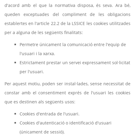
d'acord amb el que la normativa disposa, és seva. Ara bé,
queden exceptuades del compliment de les obligacions
establertes en l'article 22.2 de la LSSICE les cookies utilitzades
per a alguna de les següents finalitats:
Permetre únicament la comunicació entre l'equip de
l'usuari i la xarxa.
Estrictament prestar un servei expressament sol·licitat
per l'usuari.
Per aquest motiu, poden ser instal·lades, sense necessitat de
constar amb el consentiment exprés de l'usuari les cookies
que es destinen als següents usos:
Cookies d'entrada de l'usuari.
Cookies d'autenticació o identificació d'usuari
(únicament de sessió).