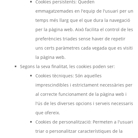
Cookies persistents: Queden
emmagatzemades en l'equip de l'usuari per un
temps més llarg que el que dura la navegació
per la pàgina web. Això facilita el control de les
preferències triades sense haver de repetir
uns certs paràmetres cada vegada que es visiti
la pàgina web.
Segons la seva finalitat, les cookies poden ser:
Cookies tècniques: Són aquelles
imprescindibles i estrictament necessàries per
al correcte funcionament de la pàgina web i
l'ús de les diverses opcions i serveis necessaris
que ofereix.
Cookies de personalització: Permeten a l'usuari
triar o personalitzar característiques de la