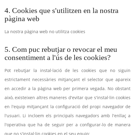
4. Cookies que s'utilitzen en la nostra
pàgina web
La nostra pàgina web no utilitza cookies
5. Com puc rebutjar o revocar el meu
consentiment a l'ús de les cookies?
Pot rebutjar la instal·lació de les cookies que no siguin
estrictament necessàries mitjançant el selector que apareix
en accedir a la pàgina web per primera vegada. No obstant
això, existeixen altres maneres d'evitar que s'instal·lin cookies
en l'equip mitjançant la configuració del propi navegador de
l'usuari. Li incloem els principals navegadors amb l'enllaç a
l'operativa que ha de seguir per a configurar-lo de manera
que no s'instal·lin cookies en el seu equip: