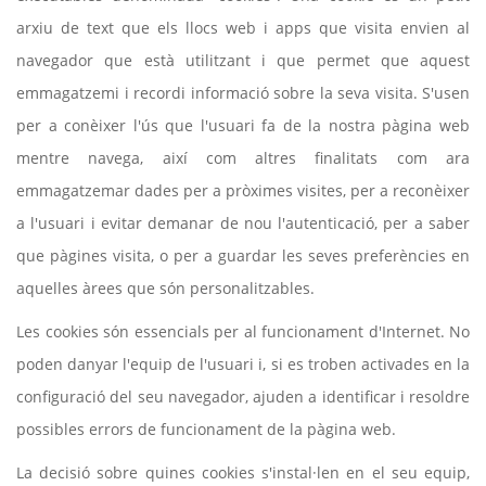
arxiu de text que els llocs web i apps que visita envien al
navegador que està utilitzant i que permet que aquest
emmagatzemi i recordi informació sobre la seva visita. S'usen
per a conèixer l'ús que l'usuari fa de la nostra pàgina web
mentre navega, així com altres finalitats com ara
emmagatzemar dades per a pròximes visites, per a reconèixer
a l'usuari i evitar demanar de nou l'autenticació, per a saber
que pàgines visita, o per a guardar les seves preferències en
aquelles àrees que són personalitzables.
Les cookies són essencials per al funcionament d'Internet. No
poden danyar l'equip de l'usuari i, si es troben activades en la
configuració del seu navegador, ajuden a identificar i resoldre
possibles errors de funcionament de la pàgina web.
La decisió sobre quines cookies s'instal·len en el seu equip,