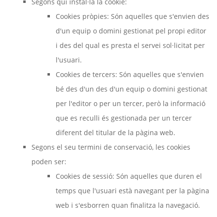
Segons qui instal·la la cookie:
Cookies pròpies: Són aquelles que s'envien des
d'un equip o domini gestionat pel propi editor
i des del qual es presta el servei sol·licitat per
l'usuari.
Cookies de tercers: Són aquelles que s'envien
bé des d'un des d'un equip o domini gestionat
per l'editor o per un tercer, però la informació
que es reculli és gestionada per un tercer
diferent del titular de la pàgina web.
Segons el seu termini de conservació, les cookies
poden ser:
Cookies de sessió: Són aquelles que duren el
temps que l'usuari està navegant per la pàgina
web i s'esborren quan finalitza la navegació.