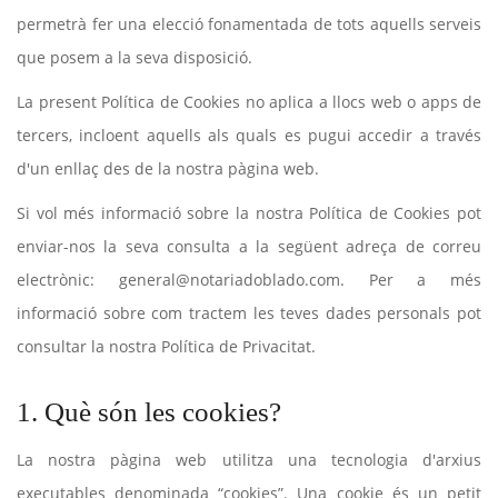
permetrà fer una elecció fonamentada de tots aquells serveis
que posem a la seva disposició.
La present Política de Cookies no aplica a llocs web o apps de
tercers, incloent aquells als quals es pugui accedir a través
d'un enllaç des de la nostra pàgina web.
Si vol més informació sobre la nostra Política de Cookies pot
enviar-nos la seva consulta a la següent adreça de correu
electrònic: general@notariadoblado.com. Per a més
informació sobre com tractem les teves dades personals pot
consultar la nostra Política de Privacitat.
1. Què són les cookies?
La nostra pàgina web utilitza una tecnologia d'arxius
executables denominada “cookies”. Una cookie és un petit