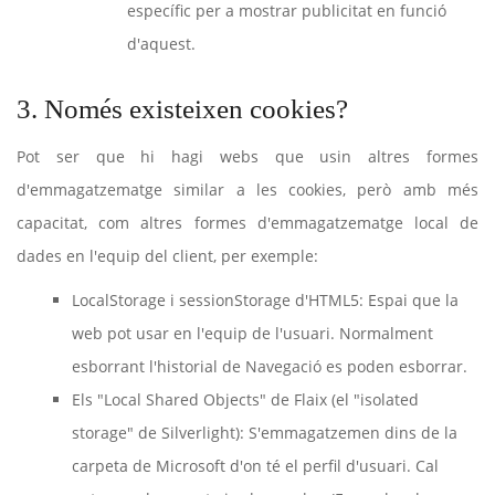
específic per a mostrar publicitat en funció
d'aquest.
3. Només existeixen cookies?
Pot ser que hi hagi webs que usin altres formes
d'emmagatzematge similar a les cookies, però amb més
capacitat, com altres formes d'emmagatzematge local de
dades en l'equip del client, per exemple:
LocalStorage i sessionStorage d'HTML5: Espai que la
web pot usar en l'equip de l'usuari. Normalment
esborrant l'historial de Navegació es poden esborrar.
Els "Local Shared Objects" de Flaix (el "isolated
storage" de Silverlight): S'emmagatzemen dins de la
carpeta de Microsoft d'on té el perfil d'usuari. Cal