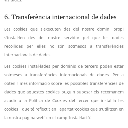
6. Transferència internacional de dades
Les cookies que s'executen des del nostre domini propi
s'instal·len des del nostre servidor pel que les dades
recollides per elles no són sotmesos a transferències
internacionals de dades.
Les cookies instal·lades per dominis de tercers poden estar
sotmeses a transferències internacionals de dades. Per a
obtenir més informació sobre les possibles transferències de
dades que aquestes cookies puguin suposar els recomanem
acudir a la Política de Cookies del tercer que instal·la les
cookies i que té reflectit en l'apartat ‘cookies que s'utilitzen en
la nostra pàgina web’ en el camp ‘Instal·lació’.