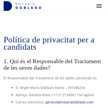
Men
Política de privacitat per a
candidats
1. Qui és el Responsable del Tractament
de les seves dades?
El Responsable del Tractament de les dades personals és:
D. Ángel Maria Doblado Romo – 39728623X
Adreça: Rambla Nova 117 2º-2ª 43001 Tarragona
Correu electrònic:
general@notariadoblado.com