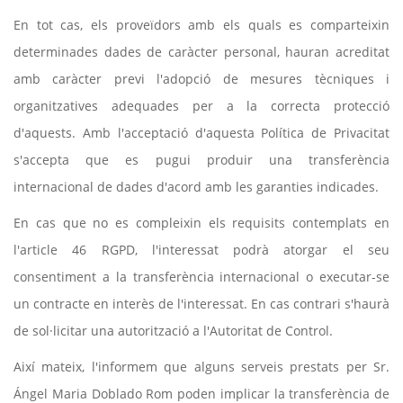
En tot cas, els proveïdors amb els quals es comparteixin
determinades dades de caràcter personal, hauran acreditat
amb caràcter previ l'adopció de mesures tècniques i
organitzatives adequades per a la correcta protecció
d'aquests. Amb l'acceptació d'aquesta Política de Privacitat
s'accepta que es pugui produir una transferència
internacional de dades d'acord amb les garanties indicades.
En cas que no es compleixin els requisits contemplats en
l'article 46 RGPD, l'interessat podrà atorgar el seu
consentiment a la transferència internacional o executar-se
un contracte en interès de l'interessat. En cas contrari s'haurà
de sol·licitar una autorització a l'Autoritat de Control.
Així mateix, l'informem que alguns serveis prestats per Sr.
Ángel Maria Doblado Rom poden implicar la transferència de