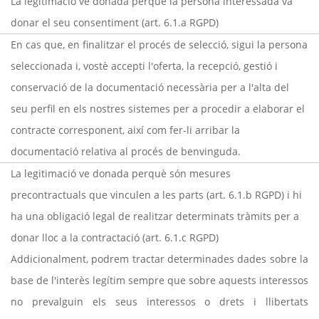
La legitimació ve donada perquè la persona interessada va
donar el seu consentiment (art. 6.1.a RGPD)
En cas que, en finalitzar el procés de selecció, sigui la persona
seleccionada i, vostè accepti l'oferta, la recepció, gestió i
conservació de la documentació necessària per a l'alta del
seu perfil en els nostres sistemes per a procedir a elaborar el
contracte corresponent, així com fer-li arribar la
documentació relativa al procés de benvinguda.
La legitimació ve donada perquè són mesures
precontractuals que vinculen a les parts (art. 6.1.b RGPD) i hi
ha una obligació legal de realitzar determinats tràmits per a
donar lloc a la contractació (art. 6.1.c RGPD)
Addicionalment, podrem tractar determinades dades sobre la
base de l'interès legítim sempre que sobre aquests interessos
no prevalguin els seus interessos o drets i llibertats