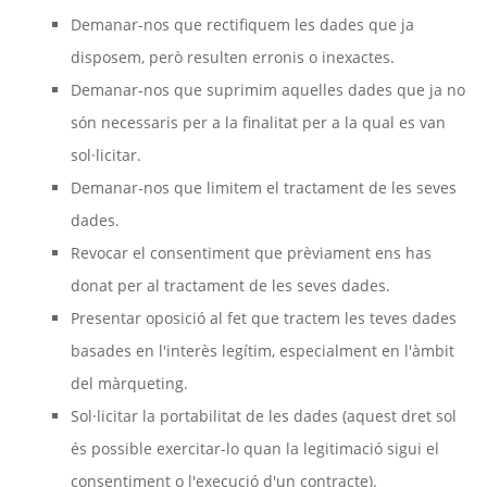
Demanar-nos que rectifiquem les dades que ja
disposem, però resulten erronis o inexactes.
Demanar-nos que suprimim aquelles dades que ja no
són necessaris per a la finalitat per a la qual es van
sol·licitar.
Demanar-nos que limitem el tractament de les seves
dades.
Revocar el consentiment que prèviament ens has
donat per al tractament de les seves dades.
Presentar oposició al fet que tractem les teves dades
basades en l'interès legítim, especialment en l'àmbit
del màrqueting.
Sol·licitar la portabilitat de les dades (aquest dret sol
és possible exercitar-lo quan la legitimació sigui el
consentiment o l'execució d'un contracte).