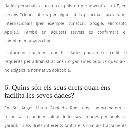
dades personals a un tercer país no pertanyent a la UE, en
serveis "cloud" oferts per alguns dels principals proveïdors
internacionals (per exemple: Amazon, Google, Microsoft,
Apple.). També en aquests serveis es confirmarà el
compliment abans citat.
L'informem finalment que les dades podran ser cedits o
requerits per administracions i organismes públics quan així
ho exigeixi la normativa aplicable.
6. Quins són els seus drets quan ens
facilita les seves dades?
En Sr. Ángel Maria Doblado Rom ens comprometem a
respectar la confidencialitat de les seves dades personals i a
garantir-li els drets inherents tant a ells com als tractaments