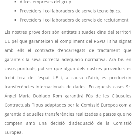
Altres empreses del grup.
Proveïdors i col·laboradors de serveis tecnològics.
Proveïdors i col·laboradors de serveis de reclutament.
Els nostres proveïdors són entitats situades dins del territori
UE pel que garanteixen el compliment del RGPD i s'ha signat
amb ells el contracte d'encarregats de tractament que
garanteix la seva correcta adequació normativa. Ara bé, en
casos puntuals, pot ser que algun dels nostres proveïdors es
trobi fora de l'espai UE i, a causa d'això, es produeixin
transferències internacionals de dades. En aquests casos Sr.
Ángel Maria Doblado Rom garantirà l'ús de les Clàusules
Contractuals Tipus adaptades per la Comissió Europea com a
garantia d'aquelles transferències realitzades a països que no
compten amb una decisió d'adequació de la Comissió
Europea.