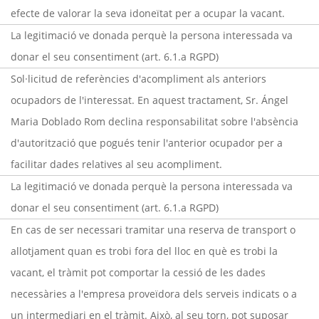
efecte de valorar la seva idoneïtat per a ocupar la vacant.
La legitimació ve donada perquè la persona interessada va
donar el seu consentiment (art. 6.1.a RGPD)
Sol·licitud de referències d'acompliment als anteriors
ocupadors de l'interessat. En aquest tractament, Sr. Ángel
Maria Doblado Rom declina responsabilitat sobre l'absència
d'autorització que pogués tenir l'anterior ocupador per a
facilitar dades relatives al seu acompliment.
La legitimació ve donada perquè la persona interessada va
donar el seu consentiment (art. 6.1.a RGPD)
En cas de ser necessari tramitar una reserva de transport o
allotjament quan es trobi fora del lloc en què es trobi la
vacant, el tràmit pot comportar la cessió de les dades
necessàries a l'empresa proveïdora dels serveis indicats o a
un intermediari en el tràmit. Això, al seu torn, pot suposar