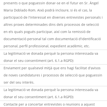
presents o que poguessin donar-se en el futur en Sr. Ángel
Maria Doblado Rom. Això podrà incloure, si és el cas, la
participació de l'interessat en diverses entrevistes personals i
altres proves determinades dins dels processos de selecció
en els quals pogués participar, així com la remissió de
documentació personal tal com documentació d'identificació
personal, perfil professional, expedient acadèmic, etc.
La legitimació ve donada perquè la persona interessada va
donar el seu consentiment (art. 6.1.a RGPD)
Enviament per qualsevol mitjà que ens hagi facilitat d'avisos
de noves candidatures i processos de selecció que poguessin
ser del seu interès.
La legitimació ve donada perquè la persona interessada va
donar el seu consentiment (art. 6.1.a RGPD)
Contacte per a concertar entrevistes o reunions a aquest