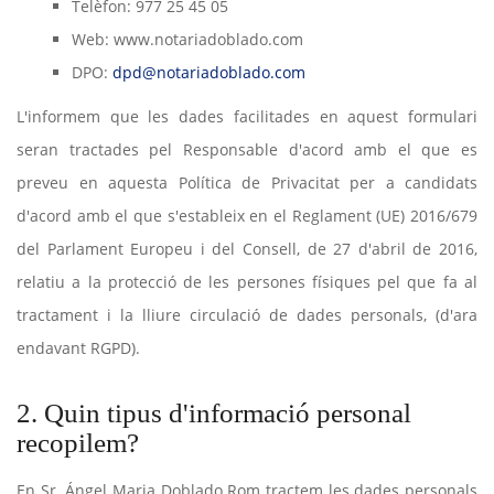
Telèfon: 977 25 45 05
Web: www.notariadoblado.com
DPO:
dpd@notariadoblado.com
L'informem que les dades facilitades en aquest formulari
seran tractades pel Responsable d'acord amb el que es
preveu en aquesta Política de Privacitat per a candidats
d'acord amb el que s'estableix en el Reglament (UE) 2016/679
del Parlament Europeu i del Consell, de 27 d'abril de 2016,
relatiu a la protecció de les persones físiques pel que fa al
tractament i la lliure circulació de dades personals, (d'ara
endavant RGPD).
2. Quin tipus d'informació personal
recopilem?
En Sr. Ángel Maria Doblado Rom tractem les dades personals