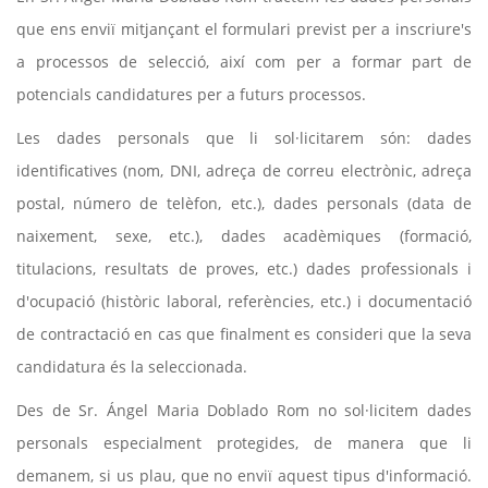
que ens enviï mitjançant el formulari previst per a inscriure's
a processos de selecció, així com per a formar part de
potencials candidatures per a futurs processos.
Les dades personals que li sol·licitarem són: dades
identificatives (nom, DNI, adreça de correu electrònic, adreça
postal, número de telèfon, etc.), dades personals (data de
naixement, sexe, etc.), dades acadèmiques (formació,
titulacions, resultats de proves, etc.) dades professionals i
d'ocupació (històric laboral, referències, etc.) i documentació
de contractació en cas que finalment es consideri que la seva
candidatura és la seleccionada.
Des de Sr. Ángel Maria Doblado Rom no sol·licitem dades
personals especialment protegides, de manera que li
demanem, si us plau, que no enviï aquest tipus d'informació.