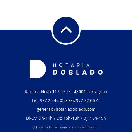
Rambla Nova 117, 2º 2ª - 43001 Tarragona
Tel.
977 25 45 05
/ Fax 977 22 66 44
general@notariadoblado.com
Dl-Dv: 9h-14h / Dt: 16h-18h / Dj: 16h-19h
(El nostre horari canvia en horari d'estiu)